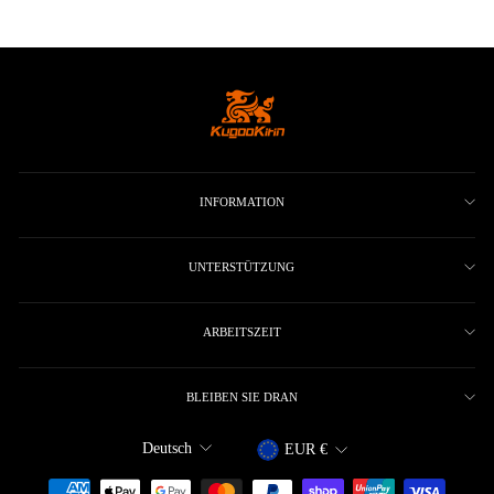
INFORMATION
UNTERSTÜTZUNG
ARBEITSZEIT
BLEIBEN SIE DRAN
Sprache
Währung
Deutsch
EUR €