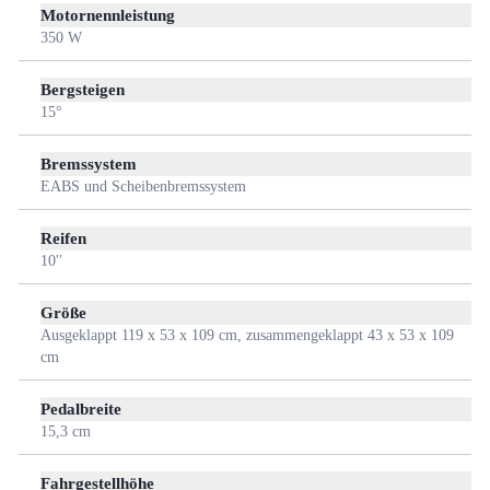
Motornennleistung
350 W
Bergsteigen
15°
Bremssystem
EABS und Scheibenbremssystem
Reifen
10''
Größe
Ausgeklappt 119 x 53 x 109 cm, zusammengeklappt 43 x 53 x 109
cm
Pedalbreite
15,3 cm
Fahrgestellhöhe